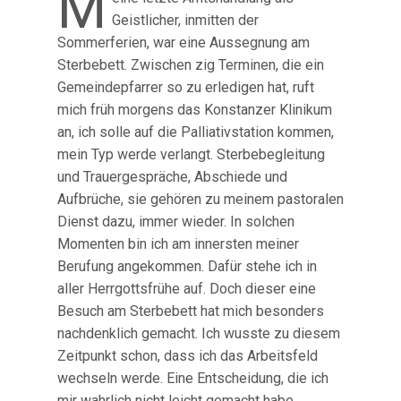
M
Geistlicher, inmitten der
Sommerferien, war eine Aussegnung am
Sterbebett. Zwischen zig Terminen, die ein
Gemeindepfarrer so zu erledigen hat, ruft
mich früh morgens das Konstanzer Klinikum
an, ich solle auf die Palliativstation kommen,
mein Typ werde verlangt. Sterbebegleitung
und Trauergespräche, Abschiede und
Aufbrüche, sie gehören zu meinem pastoralen
Dienst dazu, immer wieder. In solchen
Momenten bin ich am innersten meiner
Berufung angekommen. Dafür stehe ich in
aller Herrgottsfrühe auf. Doch dieser eine
Besuch am Sterbebett hat mich besonders
nachdenklich gemacht. Ich wusste zu diesem
Zeitpunkt schon, dass ich das Arbeitsfeld
wechseln werde. Eine Entscheidung, die ich
mir wahrlich nicht leicht gemacht habe.