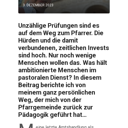
3. DEZEMBER 2023
Unzählige Prüfungen sind es
auf dem Weg zum Pfarrer. Die
Hürden und die damit
verbundenen, zeitlichen Invests
sind hoch. Nur noch wenige
Menschen wollen das. Was hält
ambitionierte Menschen im
pastoralen Dienst? In diesem
Beitrag berichte ich von
meinem ganz persönlichen
Weg, der mich von der
Pfarrgemeinde zurück zur
Pädagogik geführt hat…
eine letzte Amtshandlung als