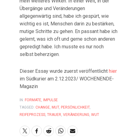
mein weiteres Wirken. In einer Welt, in der
Übergänge und Veränderungen
allgegenwärtig sind, habe ich gespürt, wie
wichtig es ist, Menschen darin zu bestärken,
mutige Schritte zu gehen. En passant habe ich
gelernt, was ich oft und gerne schon anderen
gepredigt habe. Ich musste es nur noch
selbst beherzigen.
Dieser Essay wurde zuerst veröffentlicht
hier
im Südkurier am 2.12.2023/ WOCHENENDE-
Magazin
IN:
FORMATE
,
IMPULSE
TAGGED:
CHANGE
,
MUT
,
PERSÖNLICHKEIT
,
REIFEPROZESS
,
TRAUER
,
VERÄNDERUNG
,
WUT