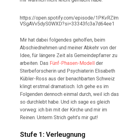
https://open.spotify.com/episode/1PKvRZlm
VSgAVv5dyS0WXD?si=33343fc3a7d64ee1
Mir hat dabei folgendes geholfen, beim
Abschiednehmen und meiner Abkehr von der
Idee, für längere Zeit als Gemeindepfarrer zu
arbeiten. Das
Fünf-Phasen-Modell
der
Sterbeforscherin und Psychiaterin Elisabeth
Kübler-Ross aus der benachbarten Schweiz
klingt erstmal dramatisch. Ich gehe es im
Folgenden dennoch einmal durch, weil ich das
so durchlebt habe. Und ich sage es gleich
vorweg: ich bin mit der Kirche und mir im
Reinen. Unterm Strich geht’s mir gut!
Stufe 1: Verleugnung