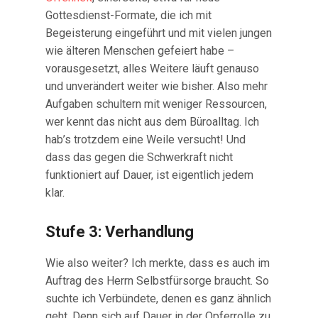
Gottesdienst-Formate, die ich mit
Begeisterung eingeführt und mit vielen jungen
wie älteren Menschen gefeiert habe –
vorausgesetzt, alles Weitere läuft genauso
und unverändert weiter wie bisher. Also mehr
Aufgaben schultern mit weniger Ressourcen,
wer kennt das nicht aus dem Büroalltag. Ich
hab’s trotzdem eine Weile versucht! Und
dass das gegen die Schwerkraft nicht
funktioniert auf Dauer, ist eigentlich jedem
klar.
Stufe 3: Verhandlung
Wie also weiter? Ich merkte, dass es auch im
Auftrag des Herrn Selbstfürsorge braucht. So
suchte ich Verbündete, denen es ganz ähnlich
geht. Denn sich auf Dauer in der Opferrolle zu