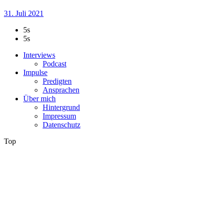
31. Juli 2021
5s
5s
Interviews
Podcast
Impulse
Predigten
Ansprachen
Über mich
Hintergrund
Impressum
Datenschutz
Top