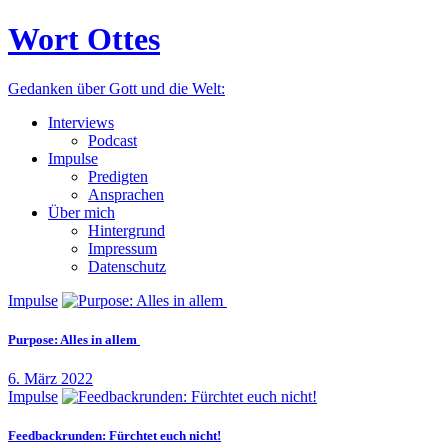
Wort Ottes
Gedanken über Gott und die Welt:
Interviews
Podcast
Impulse
Predigten
Ansprachen
Über mich
Hintergrund
Impressum
Datenschutz
Impulse
Purpose: Alles in allem
6. März 2022
Impulse
Feedbackrunden: Fürchtet euch nicht!