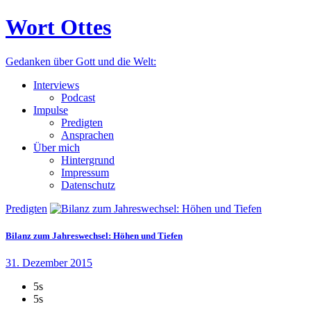
Wort Ottes
Gedanken über Gott und die Welt:
Interviews
Podcast
Impulse
Predigten
Ansprachen
Über mich
Hintergrund
Impressum
Datenschutz
Predigten
Bilanz zum Jahreswechsel: Höhen und Tiefen
31. Dezember 2015
5s
5s