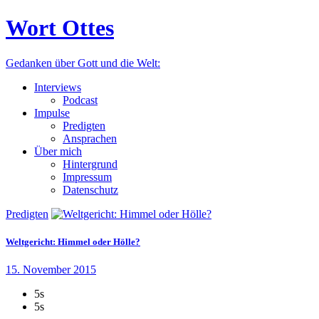
Wort Ottes
Gedanken über Gott und die Welt:
Interviews
Podcast
Impulse
Predigten
Ansprachen
Über mich
Hintergrund
Impressum
Datenschutz
Predigten
Weltgericht: Himmel oder Hölle?
15. November 2015
5s
5s