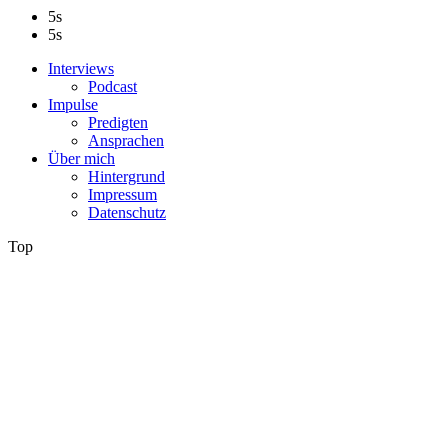
5s
5s
Interviews
Podcast
Impulse
Predigten
Ansprachen
Über mich
Hintergrund
Impressum
Datenschutz
Top