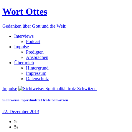
Wort Ottes
Gedanken über Gott und die Welt:
Interviews
Podcast
Impulse
Predigten
Ansprachen
Über mich
Hintergrund
Impressum
Datenschutz
Impulse
Sichtweise: Spiritualität trotz Schwitzen
22. Dezember 2013
5s
5s